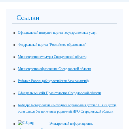
Ссылки
Официальный интернет-портал государственных услуг
Федеральный портал "Российское образование"
Министерство культуры Свердловской области
Министерство образования Свердловской области
Работа в России (общероссийская база вакансий)
Официальный сайт Правительства Свердловской области
Кафедра методологии и методики образования детей с ОВЗ и детей,
оставшихся без попечения родителей ИРО Свердловской области
Электронный информационно-