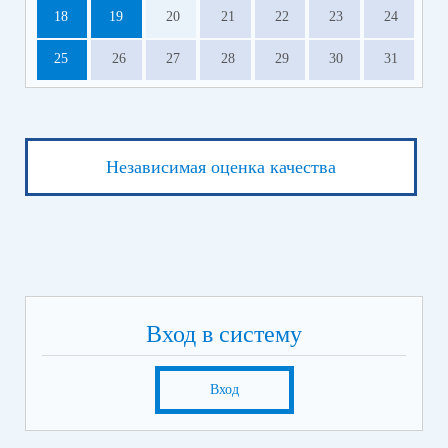
18
19
20
21
22
23
24
25
26
27
28
29
30
31
Независимая оценка качества
Вход в систему
Вход