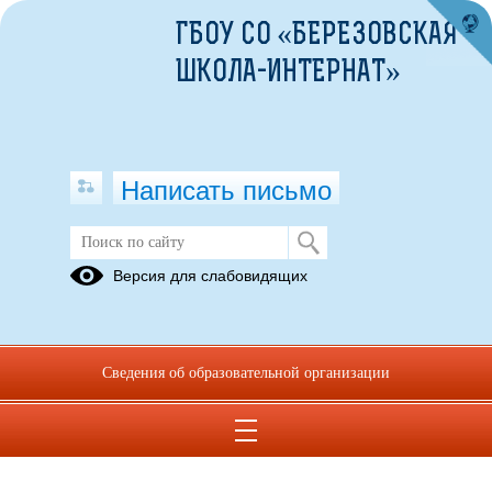
ГБОУ СО «БЕРЕЗОВСКАЯ
ШКОЛА-ИНТЕРНАТ»
Написать письмо
Архив раздела День правовой
Версия для слабовидящих
помощи детям
Вернуться в раздел
Сведения об образовательной организации
2021
2017
2015
2014
2013
22.11.2018