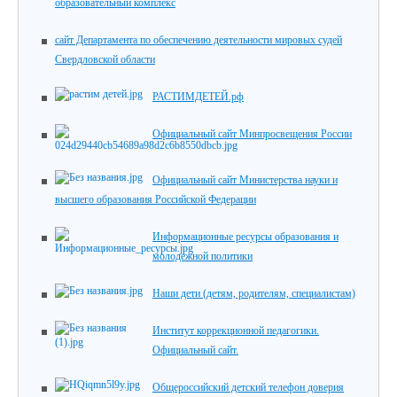
образовательный комплекс
сайт Департамента по обеспечению деятельности мировых судей
Свердловской области
РАСТИМДЕТЕЙ.рф
Официальный сайт Минпросвещения России
Официальный сайт Министерства науки и
высшего образования Российской Федерации
Информационные ресурсы образования и
молодежной политики
Наши дети (детям, родителям, специалистам)
Институт коррекционной педагогики.
Официальный сайт.
Общероссийский детский телефон доверия