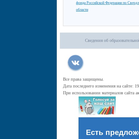
фонда Российской Федерации по Сверд
области
Сведения об образовательн
Все права защищены.
Дата последнего изменения на сайте: 19
При использовании материалов сайта ак
Есть предлож