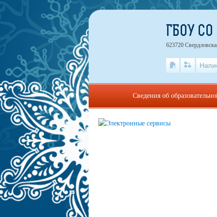
ГБОУ СО
623720 Свердловская
Напи
Сведения об образовательн