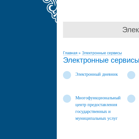
Элек
Главная
»
Электронные сервисы
Электронные сервис
Электронный дневник
Многофункциональный
центр предоставления
государственных и
муниципальных услуг