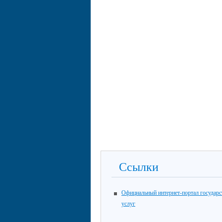
Ссылки
Официальный интернет-портал государ
услуг