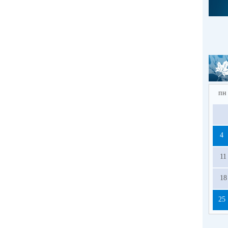
пн
4
11
18
25