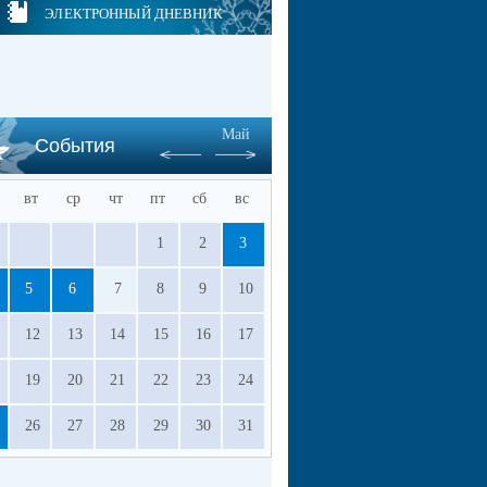
ЭЛЕКТРОННЫЙ ДНЕВНИК
Май
События
вт
ср
чт
пт
сб
вс
1
2
3
5
6
7
8
9
10
12
13
14
15
16
17
19
20
21
22
23
24
26
27
28
29
30
31