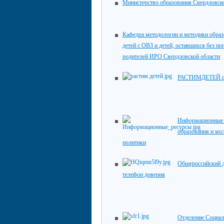
Министерство образования Свердловск
Кафедра методологии и методики обра
детей с ОВЗ и детей, оставшихся без по
родителей ИРО Свердловской области
РАСТИМДЕТЕЙ.
Информационные 
образования и мо
политики
Общероссийский 
телефон доверия
Отделение Социал