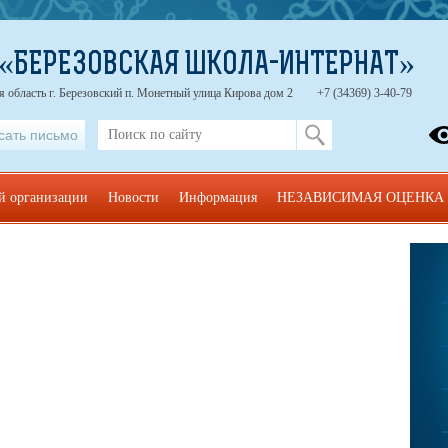
 «БЕРЕЗОВСКАЯ ШКОЛА-ИНТЕРНАТ»
 область г. Березовский п. Монетный улица Кирова дом 2
+7 (34369) 3-40-79
сать письмо
ой организации
Новости
Информация
НЕЗАВИСИМАЯ ОЦЕНКА