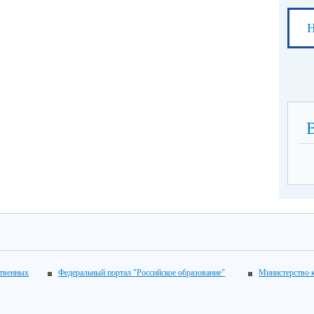
Н
ственных
Федеральный портал "Российское образование"
Министерство 