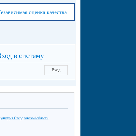
езависимая оценка качества
Вход в систему
Вход
культуры Свердловской области