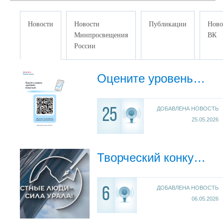
Новости
Новости
Публикации
Ново
Минпросвещения
ВК
России
Оцените уровень коррупции
ДОБАВЛЕНА НОВОСТЬ
25
25.05.2026
Творческий конкурс «Честные люди – сила Урала!»
ДОБАВЛЕНА НОВОСТЬ
6
06.05.2026