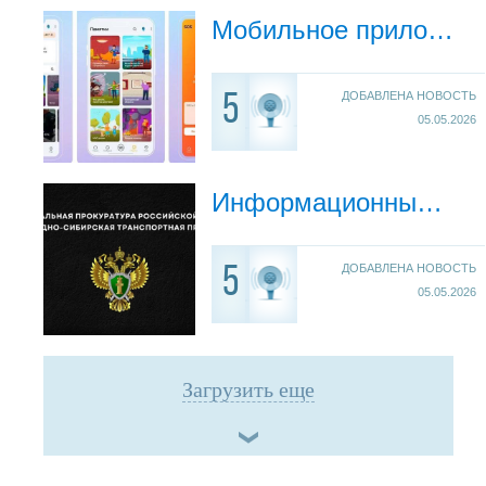
Мобильное приложение «МЧС России»
ДОБАВЛЕНА НОВОСТЬ
5
05.05.2026
Информационный видеоролик о негативных последствиях противоправного и преступного поведения
ДОБАВЛЕНА НОВОСТЬ
5
05.05.2026
Загрузить еще