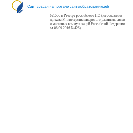
Сайт создан на портале сайтыобразованию.рф
№1556 в Реестре российского ПО (на основании
приказа Министерства цифрового развития, связи
и массовых коммуникаций Российской Федерации
от 06.09.2016 №426)