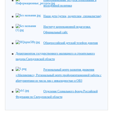
Информационные ресурсы образования и
молодежной политики
Наши дети (детям, родителям, специалистам)
Институт коррекционной педагогики.
Официальный сайт.
Общероссийский детский телефон доверия
Департаментом государственного жилищного и строительного
надзора Свердловской области
Региональный центр развития движения
«Абилимпикс»; Региональный центр профориентационной работы с
абитуриентами из числа лиц с инвалидностью и ОВЗ
Отделение Социального фонда Российской
Федерации по Свердловской области