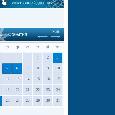
ЭЛЕКТРОННЫЙ ДНЕВНИК
Май
События
вт
ср
чт
пт
сб
вс
1
2
3
5
6
7
8
9
10
12
13
14
15
16
17
19
20
21
22
23
24
26
27
28
29
30
31