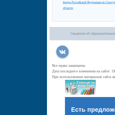
фонда Российской Федерации по Сверд
области
Сведения об образовательн
Все права защищены.
Дата последнего изменения на сайте: 19
При использовании материалов сайта ак
Есть предлож