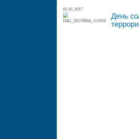
01.01.2017
День со
террор