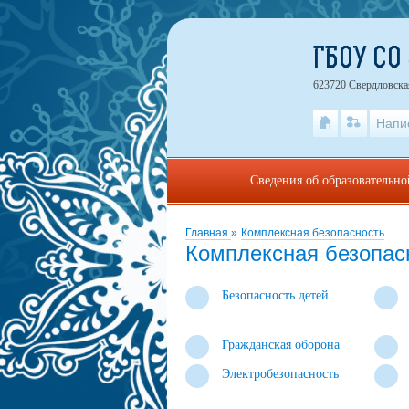
ГБОУ СО
623720 Свердловская
Напи
Сведения об образовательн
Главная
»
Комплексная безопасность
Комплексная безопас
Безопасность детей
Гражданская оборона
Электробезопасность