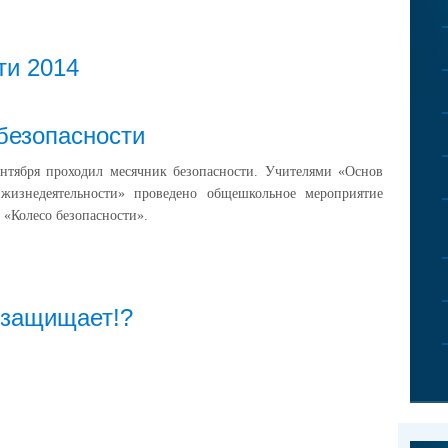
ти 2014
безопасности
ентября проходил месячник безопасности. Учителями «Основ
 жизнедеятельности» проведено общешкольное мероприятие
 «Колесо безопасности».
 защищает!?