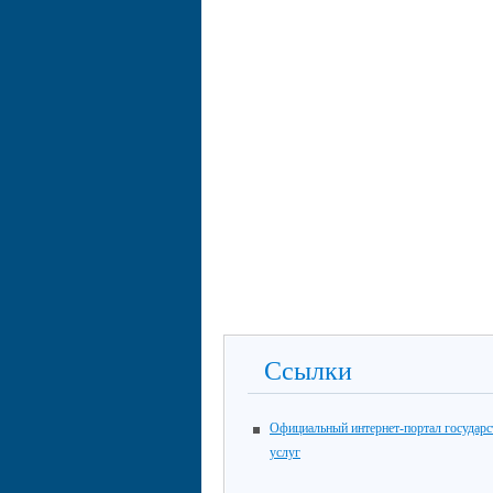
Ссылки
Официальный интернет-портал государ
услуг