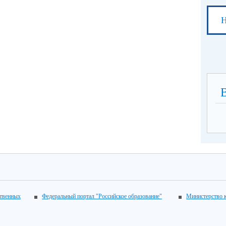
Н
ственных
Федеральный портал "Российское образование"
Министерство 