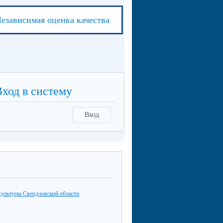
езависимая оценка качества
Вход в систему
Вход
культуры Свердловской области