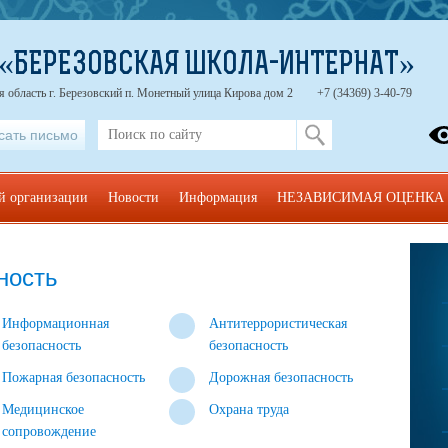
 «БЕРЕЗОВСКАЯ ШКОЛА-ИНТЕРНАТ»
 область г. Березовский п. Монетный улица Кирова дом 2
+7 (34369) 3-40-79
сать письмо
ой организации
Новости
Информация
НЕЗАВИСИМАЯ ОЦЕНКА
ность
Информационная
Антитеррористическая
безопасность
безопасность
Пожарная безопасность
Дорожная безопасность
Медицинское
Охрана труда
сопровождение