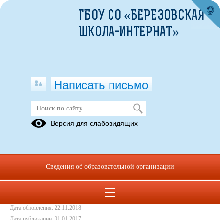
ГБОУ СО «БЕРЕЗОВСКАЯ
ШКОЛА-ИНТЕРНАТ»
Написать письмо
Итоги конкурса чтецов
Версия для слабовидящих
01.01.2017
Итоги конкурса чтецов 2017
Сведения об образовательной организации
Итоги конкурса чтецов 2017
(скачать)
(посмотреть)
Дата создания: 22.11.2018
Дата обновления: 22.11.2018
Дата публикации: 01.01.2017