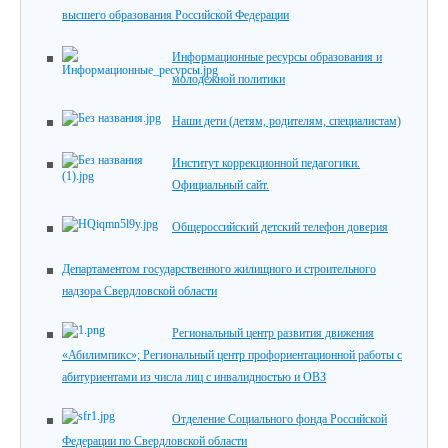
высшего образования Российской Федерации
Информационные ресурсы образования и
молодежной политики
Наши дети (детям, родителям, специалистам)
Институт коррекционной педагогики.
Официальный сайт.
Общероссийский детский телефон доверия
Департаментом государственного жилищного и строительного
надзора Свердловской области
Региональный центр развития движения
«Абилимпикс»; Региональный центр профориентационной работы с
абитуриентами из числа лиц с инвалидностью и ОВЗ
Отделение Социального фонда Российской
Федерации по Свердловской области