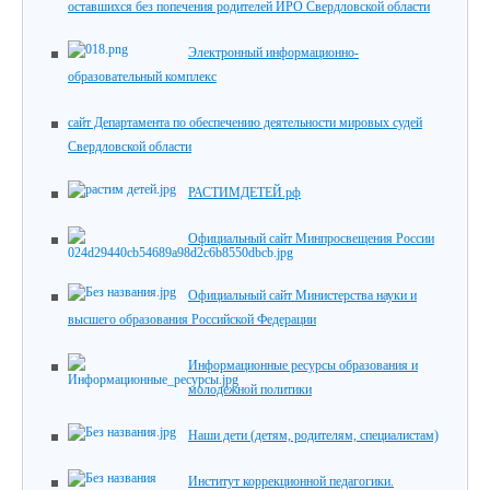
оставшихся без попечения родителей ИРО Свердловской области
Электронный информационно-
образовательный комплекс
сайт Департамента по обеспечению деятельности мировых судей
Свердловской области
РАСТИМДЕТЕЙ.рф
Официальный сайт Минпросвещения России
Официальный сайт Министерства науки и
высшего образования Российской Федерации
Информационные ресурсы образования и
молодежной политики
Наши дети (детям, родителям, специалистам)
Институт коррекционной педагогики.