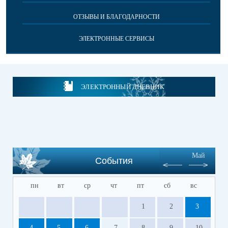
ОТЗЫВЫ И БЛАГОДАРНОСТИ
ЭЛЕКТРОННЫЕ СЕРВИСЫ
ЭЛЕКТРОННЫЙ ДНЕВНИК
Май
События
пн
вт
ср
чт
пт
сб
вс
1
2
3
4
5
6
7
8
9
10