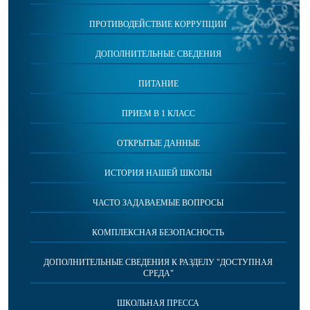
ПРОТИВОДЕЙСТВИЕ КОРРУПЦИИ
ДОПОЛНИТЕЛЬНЫЕ СВЕДЕНИЯ
ПИТАНИЕ
ПРИЕМ В 1 КЛАСС
ОТКРЫТЫЕ ДАННЫЕ
ИСТОРИЯ НАШЕЙ ШКОЛЫ
ЧАСТО ЗАДАВАЕМЫЕ ВОПРОСЫ
КОМПЛЕКСНАЯ БЕЗОПАСНОСТЬ
ДОПОЛНИТЕЛЬНЫЕ СВЕДЕНИЯ К РАЗДЕЛУ "ДОСТУПНАЯ
СРЕДА"
ШКОЛЬНАЯ ПРЕССА