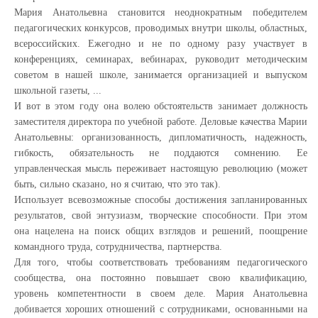
Мария Анатольевна становится неоднократным победителем
педагогических конкурсов, проводимых внутри школы, областных,
всероссийских. Ежегодно и не по одному разу участвует в
конференциях, семинарах, вебинарах, руководит методическим
советом в нашей школе, занимается организацией и выпуском
школьной газеты, ...
И вот в этом году она волею обстоятельств занимает должность
заместителя директора по учебной работе. Деловые качества Марии
Анатольевны: организованность, дипломатичность, надежность,
гибкость, обязательность не поддаются сомнению. Ее
управленческая мысль переживает настоящую революцию (может
быть, сильно сказано, но я считаю, что это так).
Использует всевозможные способы достижения запланированных
результатов, свой энтузиазм, творческие способности. При этом
она нацелена на поиск общих взглядов и решений, поощрение
командного труда, сотрудничества, партнерства.
Для того, чтобы соответствовать требованиям педагогического
сообщества, она постоянно повышает свою квалификацию,
уровень компетентности в своем деле. Мария Анатольевна
добивается хороших отношений с сотрудниками, основанными на