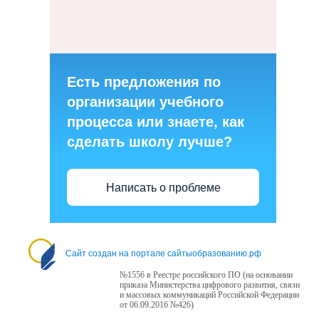
Есть предложения по
организации учебного
процесса или знаете, как
сделать школу лучше?
Написать о проблеме
Сайт создан на портале сайтыобразованию.рф
№1556 в Реестре российского ПО (на основании
приказа Министерства цифрового развития, связи
и массовых коммуникаций Российской Федерации
от 06.09.2016 №426)