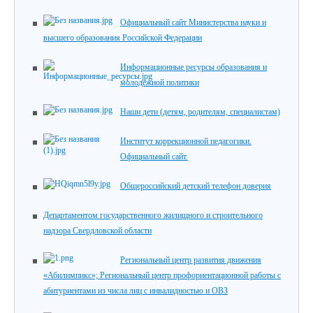
Официальный сайт Министерства науки и
высшего образования Российской Федерации
Информационные ресурсы образования и
молодежной политики
Наши дети (детям, родителям, специалистам)
Институт коррекционной педагогики.
Официальный сайт.
Общероссийский детский телефон доверия
Департаментом государственного жилищного и строительного
надзора Свердловской области
Региональный центр развития движения
«Абилимпикс»; Региональный центр профориентационной работы с
абитуриентами из числа лиц с инвалидностью и ОВЗ