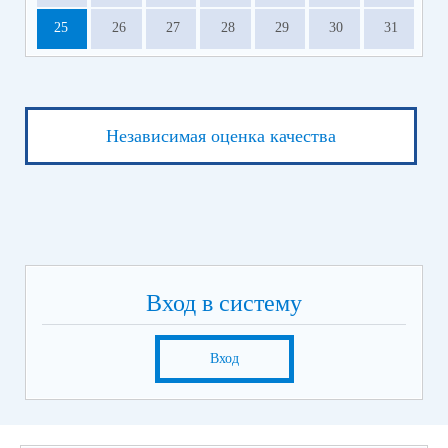
25
26
27
28
29
30
31
Независимая оценка качества
Вход в систему
Вход