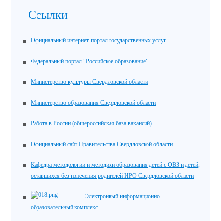
Ссылки
Официальный интернет-портал государственных услуг
Федеральный портал "Российское образование"
Министерство культуры Свердловской области
Министерство образования Свердловской области
Работа в России (общероссийская база вакансий)
Официальный сайт Правительства Свердловской области
Кафедра методологии и методики образования детей с ОВЗ и детей,
оставшихся без попечения родителей ИРО Свердловской области
Электронный информационно-
образовательный комплекс