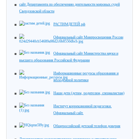
сайт Департамента по обеспечению деятельности мировых судей
Свердловской области
РАСТИМДЕТЕЙ.рф
Официальный сайт Минпросвещения России
Официальный сайт Министерства науки и
высшего образования Российской Федерации
Информационные ресурсы образования и
молодежной политики
Наши дети (детям, родителям, специалистам)
Институт коррекционной педагогики.
Официальный сайт.
Общероссийский детский телефон доверия