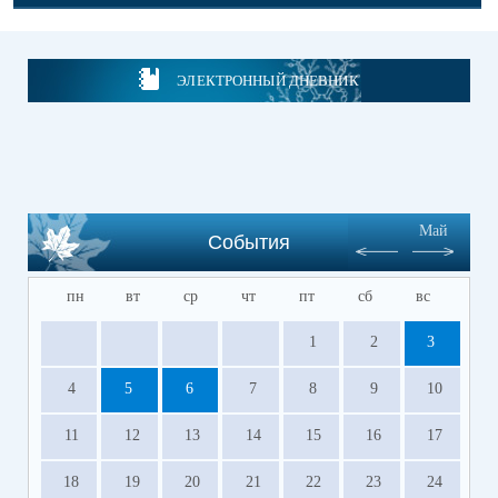
ЭЛЕКТРОННЫЙ ДНЕВНИК
Май
События
пн
вт
ср
чт
пт
сб
вс
1
2
3
4
5
6
7
8
9
10
11
12
13
14
15
16
17
18
19
20
21
22
23
24