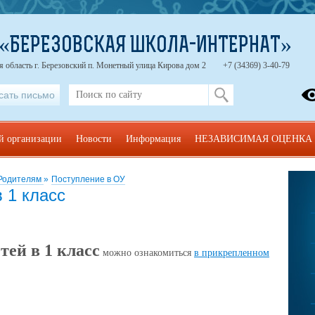
 «БЕРЕЗОВСКАЯ ШКОЛА-ИНТЕРНАТ»
 область г. Березовский п. Монетный улица Кирова дом 2
+7 (34369) 3-40-79
сать письмо
ой организации
Новости
Информация
НЕЗАВИСИМАЯ ОЦЕНКА
Родителям
»
Поступление в ОУ
 1 класс
тей в 1 класс
можно ознакомиться
в прикрепленном