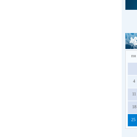
пн
4
11
18
25