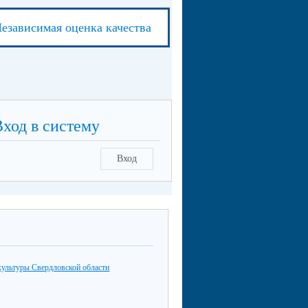
езависимая оценка качества
Вход в систему
Вход
культуры Свердловской области