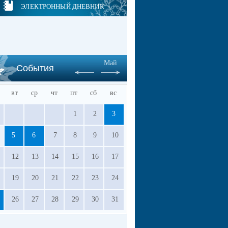
ЭЛЕКТРОННЫЙ ДНЕВНИК
Май
События
вт
ср
чт
пт
сб
вс
1
2
3
5
6
7
8
9
10
12
13
14
15
16
17
19
20
21
22
23
24
26
27
28
29
30
31