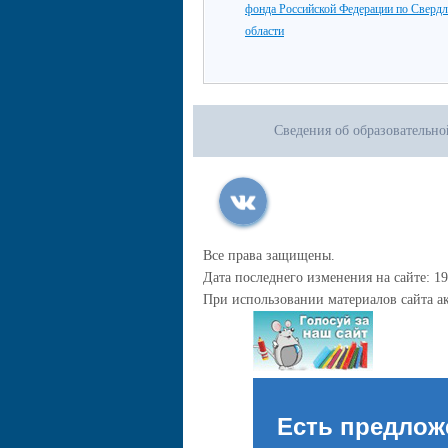
фонда Российской Федерации по Сверд
области
Сведения об образовательн
Все права защищены.
Дата последнего изменения на сайте: 19
При использовании материалов сайта ак
Есть предлож