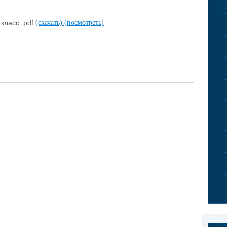
класс .pdf
(скачать)
(посмотреть)