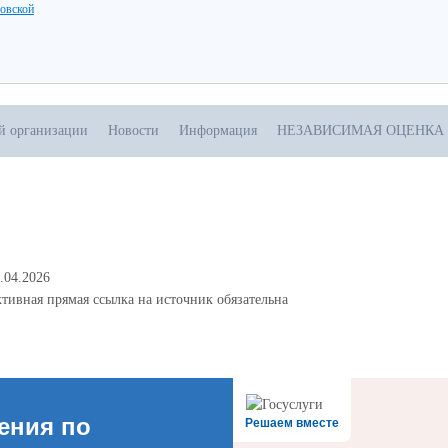
ловской
ой организации
Новости
Информация
НЕЗАВИСИМАЯ ОЦЕНКА
.04.2026
тивная прямая ссылка на источник обязательна
ения по
Решаем вместе