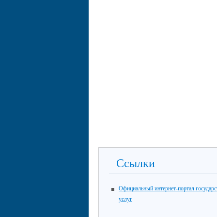
Ссылки
Официальный интернет-портал государ
услуг