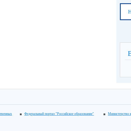
Н
ственных
Федеральный портал "Российское образование"
Министерство 