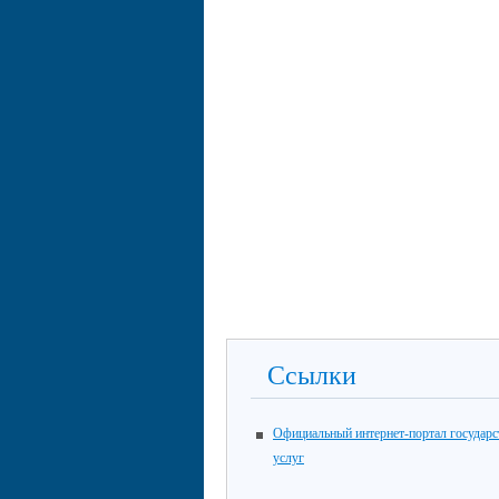
Ссылки
Официальный интернет-портал государ
услуг