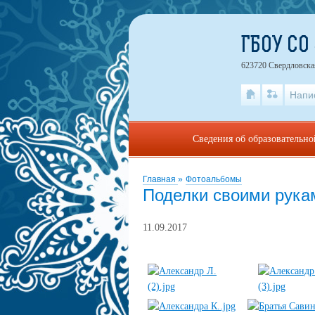
ГБОУ СО
623720 Свердловская
Напи
Сведения об образовательн
Главная
»
Фотоальбомы
Поделки своими рук
11.09.2017