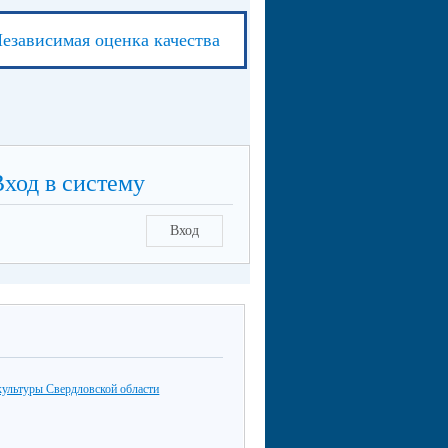
езависимая оценка качества
Вход в систему
Вход
культуры Свердловской области