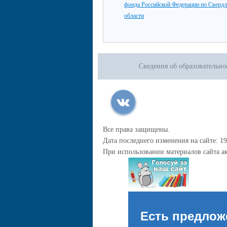
фонда Российской Федерации по Сверд
области
Сведения об образовательн
Все права защищены.
Дата последнего изменения на сайте: 19
При использовании материалов сайта ак
Есть предлож