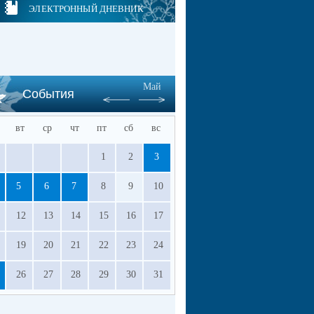
ЭЛЕКТРОННЫЙ ДНЕВНИК
Май
События
вт
ср
чт
пт
сб
вс
1
2
3
5
6
7
8
9
10
12
13
14
15
16
17
19
20
21
22
23
24
26
27
28
29
30
31