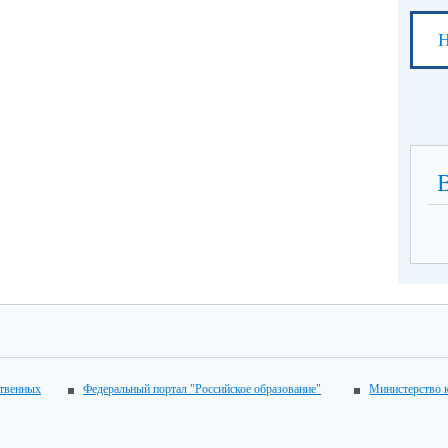
Н
ственных
Федеральный портал "Российское образование"
Министерство 