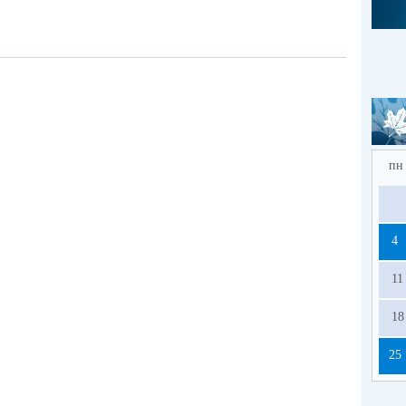
пн
4
11
18
25