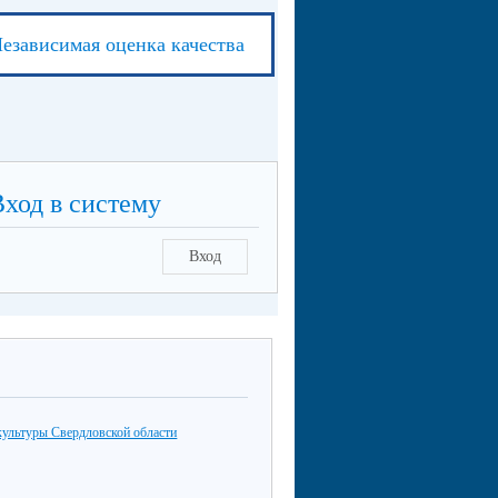
езависимая оценка качества
Вход в систему
Вход
культуры Свердловской области