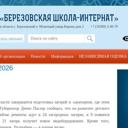
 «БЕРЕЗОВСКАЯ ШКОЛА-ИНТЕРНАТ»
 область г. Березовский п. Монетный улица Кирова дом 2
+7 (34369) 3-40-79
сать письмо
ой организации
Новости
Информация
НЕЗАВИСИМАЯ ОЦЕНКА
2026
асти завершается подготовка лагерей и санаториев, где этим
ейчас ремонты идут в 24 загородных лагерях, в 9 появятся
 21 лагерь получит новое медоборудование. Кроме того,
откроются пять палаточных лагерей-спутников. Подробнее — в нашем видео