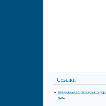
Ссылки
Официальный интернет-портал государ
услуг