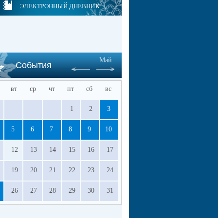
ЭЛЕКТРОННЫЙ ДНЕВНИК
Май
События
вт
ср
чт
пт
сб
вс
1
2
3
5
6
7
8
9
10
12
13
14
15
16
17
19
20
21
22
23
24
26
27
28
29
30
31