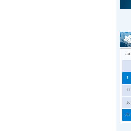
пн
4
11
18
25