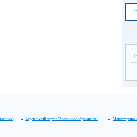
Н
ственных
Федеральный портал "Российское образование"
Министерство 