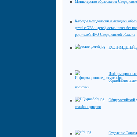
Министерство образования Свердловск
Кафедра методологии и методики обра
детей с ОВЗ и детей, оставшихся без по
родителей ИРО Свердловской области
РАСТИМДЕТЕЙ.
Информационные 
образования и мо
политики
Общероссийский 
телефон доверия
Отделение Социал