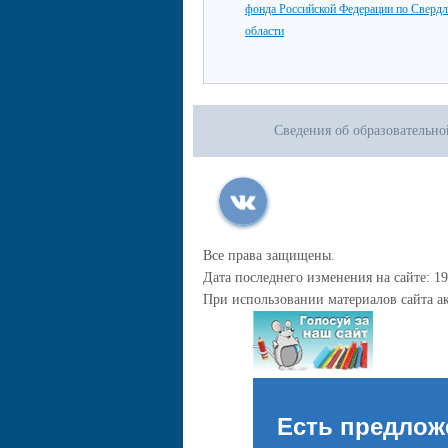
фонда Российской Федерации по Сверд
области
Сведения об образовательн
Все права защищены.
Дата последнего изменения на сайте: 19
При использовании материалов сайта ак
Есть предлож