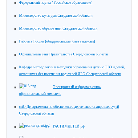
Федеральный портал "Российское образование"
Министерство культуры Свердловской области
Министерство образования Свердловской области
Работа в России (общероссийская база вакансий)
Официальный сайт Правительства Свердловской области
Кафедра методологии и методики образования детей с ОВЗ и детей,
оставшихся без попечения родителей ИРО Свердловской области
Электронный информационно-
образовательный комплекс
сайт Департамента по обеспечению деятельности мировых судей
Свердловской области
РАСТИМДЕТЕЙ.рф