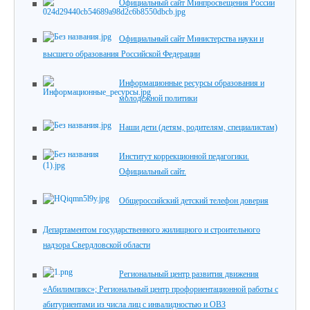
Официальный сайт Минпросвещения России
Официальный сайт Министерства науки и
высшего образования Российской Федерации
Информационные ресурсы образования и
молодежной политики
Наши дети (детям, родителям, специалистам)
Институт коррекционной педагогики.
Официальный сайт.
Общероссийский детский телефон доверия
Департаментом государственного жилищного и строительного
надзора Свердловской области
Региональный центр развития движения
«Абилимпикс»; Региональный центр профориентационной работы с
абитуриентами из числа лиц с инвалидностью и ОВЗ