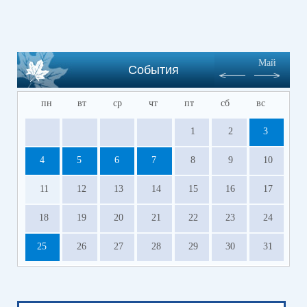
Май
События
пн
вт
ср
чт
пт
сб
вс
1
2
3
4
5
6
7
8
9
10
11
12
13
14
15
16
17
18
19
20
21
22
23
24
25
26
27
28
29
30
31