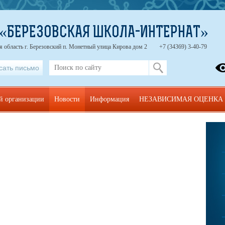
 «БЕРЕЗОВСКАЯ ШКОЛА-ИНТЕРНАТ»
 область г. Березовский п. Монетный улица Кирова дом 2
+7 (34369) 3-40-79
сать письмо
ой организации
Новости
Информация
НЕЗАВИСИМАЯ ОЦЕНКА