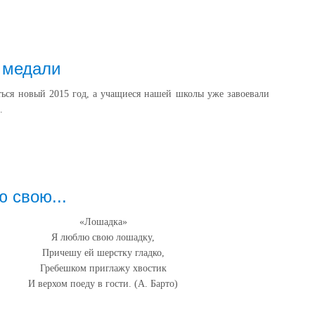
 медали
ться новый 2015 год, а учащиеся нашей школы уже завоевали
.
 свою...
«Лошадка»
Я люблю свою лошадку,
Причешу ей шерстку гладко,
Гребешком приглажу хвостик
И верхом поеду в гости. (А. Барто)