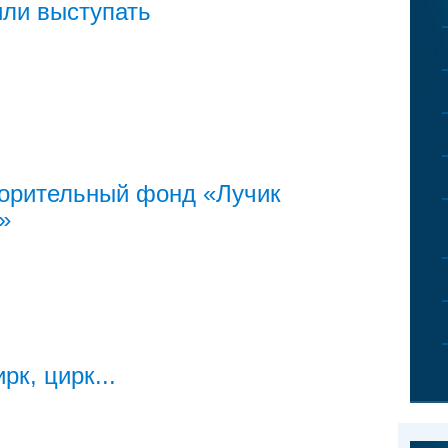
ли выступать
орительный фонд «Лучик
»
рк, цирк...