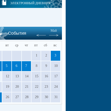
ЭЛЕКТРОННЫЙ ДНЕВНИК
Май
События
вт
ср
чт
пт
сб
вс
1
2
3
5
6
7
8
9
10
12
13
14
15
16
17
19
20
21
22
23
24
26
27
28
29
30
31