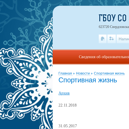
ГБОУ СО
623720 Свердловская
Напи
Сведения об образовательн
Главная
»
Новости
»
Спортивная жизнь
Спортивная жизнь
Архив
22.11.2018
31.05.2017