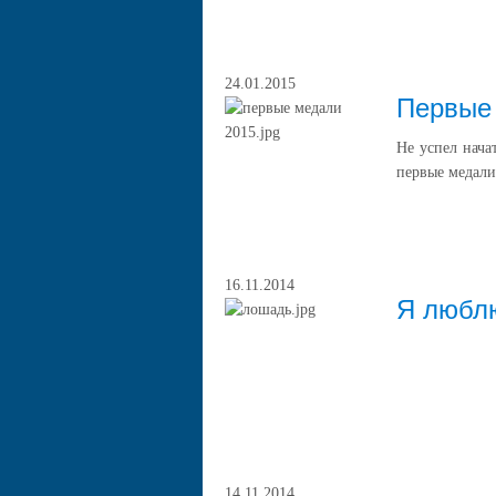
24.01.2015
Первые
Не успел нача
первые медали
16.11.2014
Я люблю
14.11.2014