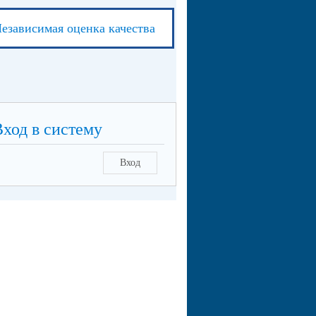
езависимая оценка качества
Вход в систему
Вход