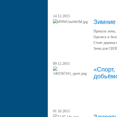
14.12.2015
Зимние 
Пришла зима,
Оделись в бело
Стоят деревья
Зима для СИ
09.12.2015
«Спорт,
добьём
01.10.2015
Здоров