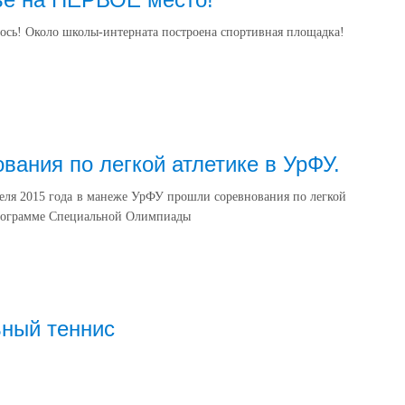
ось! Около школы-интерната построена спортивная площадка!
вания по легкой атлетике в УрФУ.
реля 2015 года в манеже УрФУ прошли соревнования по легкой
программе Специальной Олимпиады
ный теннис