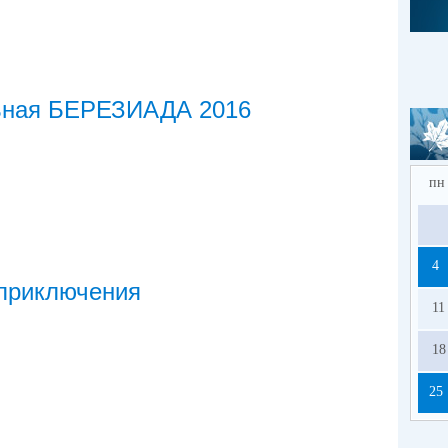
ьная БЕРЕЗИАДА 2016
пн
4
приключения
11
18
25