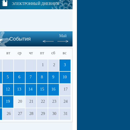
ЭЛЕКТРОННЫЙ ДНЕВНИК
Май
События
вт
ср
чт
пт
сб
вс
1
2
3
5
6
7
8
9
10
12
13
14
15
16
17
19
20
21
22
23
24
26
27
28
29
30
31