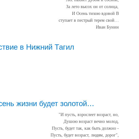
За лето высох он от солнца,
И Осень тихою вдовой В
ступает в пестрый терем свой…
Иван Бунин
твие в Нижний Тагил
сень жизни будет золотой…
"И пусть, взрослеет возраст, но,
Душою возраст вечно молод,
Пусть, будет так, как быть должно -
Пусть, будет возраст, людям, дорог",