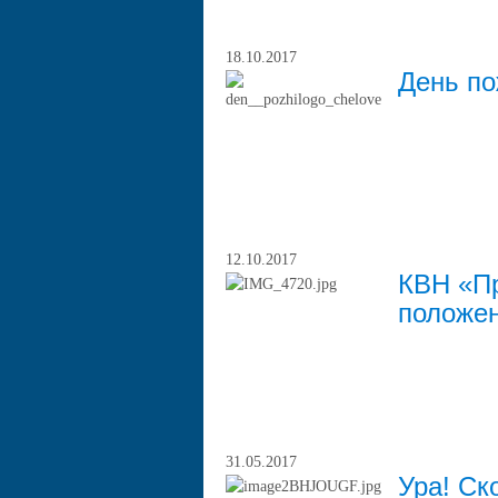
18.10.2017
День по
12.10.2017
КВН «Пр
положе
31.05.2017
Ура! Ск