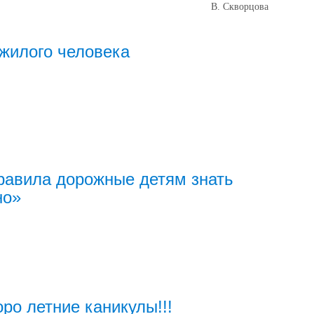
В. Скворцова
жилого человека
авила дорожные детям знать
но»
оро летние каникулы!!!