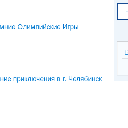
Н
имние Олимпийские Игры
ние приключения в г. Челябинск