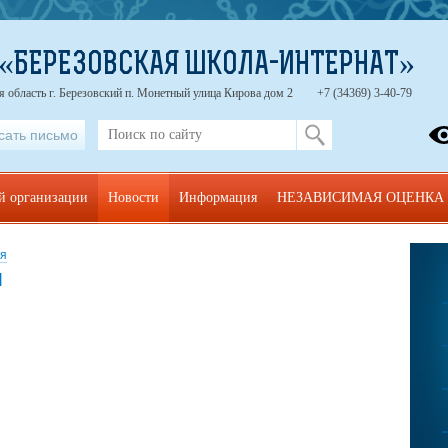
 «БЕРЕЗОВСКАЯ ШКОЛА-ИНТЕРНАТ»
 область г. Березовский п. Монетный улица Кирова дом 2
+7 (34369) 3-40-79
сать письмо
ой организации
Новости
Информация
НЕЗАВИСИМАЯ ОЦЕНКА
ня
я