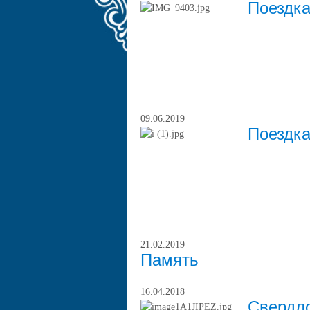
Поездка
09.06.2019
Поездка
21.02.2019
Память
16.04.2018
Свердло