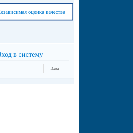
езависимая оценка качества
Вход в систему
Вход